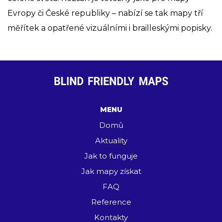
Evropy či České republiky – nabízí se tak mapy tří
měřítek a opatřené vizuálními i brailleskými popisky.
MENU
Domů
Aktuality
Jak to funguje
Jak mapy získat
FAQ
Reference
Kontakty