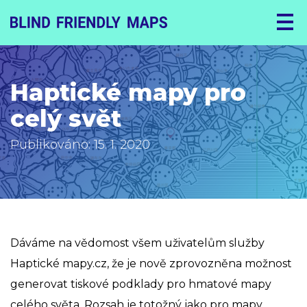
Haptické mapy pro
celý svět
Publikováno: 15. 1. 2020
Dáváme na vědomost všem uživatelům služby
Haptické mapy.cz, že je nově zprovozněna možnost
generovat tiskové podklady pro hmatové mapy
celého světa. Rozsah je totožný jako pro mapy