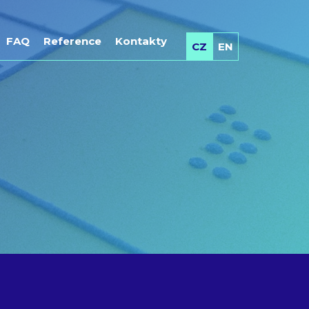
FAQ
Reference
Kontakty
CZ
EN